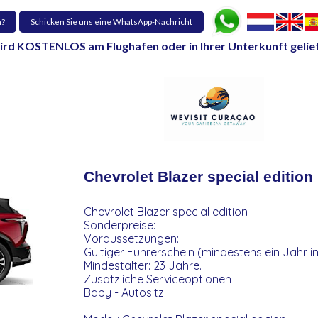
n?
Schicken Sie uns eine WhatsApp-Nachricht
ird KOSTENLOS am Flughafen oder in Ihrer Unterkunft gelie
Chevrolet Blazer special edition
Chevrolet Blazer special edition
Sonderpreise:
Voraussetzungen:
Gültiger Führerschein (mindestens ein Jahr in
Mindestalter: 23 Jahre.
Zusätzliche Serviceoptionen
Baby - Autositz