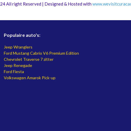
24 All right Reserved | Designed & Hosted with
www.
wevisitcuraca
Populaire auto's:
Jeep Wranglers
Ford Mustang Cabrio V6 Premium Edition
Chevrolet Traverse 7 zitter
Jeep Renegade
Ford Fiesta
Volkswagen Amarok Pick-up