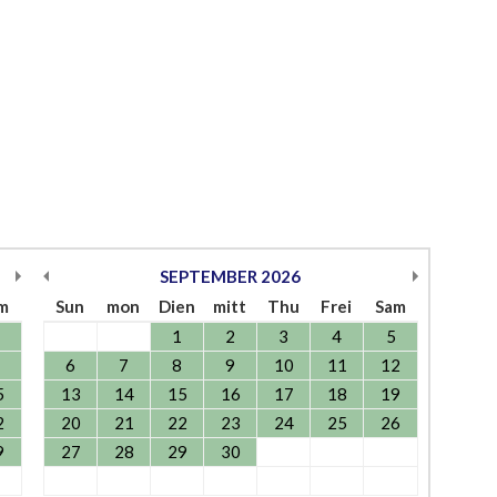
SEPTEMBER
2026
m
Sun
mon
Dien
mitt
Thu
Frei
Sam
1
2
3
4
5
6
7
8
9
10
11
12
5
13
14
15
16
17
18
19
2
20
21
22
23
24
25
26
9
27
28
29
30