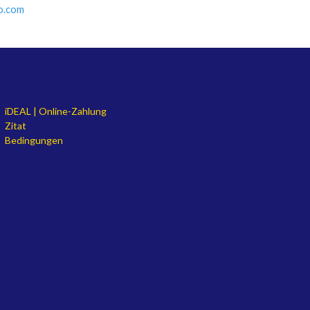
o.com
iDEAL | Online-Zahlung
Zitat
Bedingungen