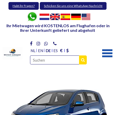
Habt ihr Fragen?
Schicken Sie uns eine WhatsApp-Nachricht
Ihr Mietwagen wird KOSTENLOS am Flughafen oder in
Ihrer Unterkunft geliefert und abgeholt
€
$
NL
EN
DE
ES