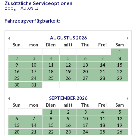
Zusätzliche Serviceoptionen
Baby - Autositz
Fahrzeugverfügbarkeit:
AUGUSTUS
2026
Sun
mon
Dien
mitt
Thu
Frei
Sam
1
2
3
4
5
6
7
8
9
10
11
12
13
14
15
16
17
18
19
20
21
22
23
24
25
26
27
28
29
30
31
SEPTEMBER
2026
Sun
mon
Dien
mitt
Thu
Frei
Sam
1
2
3
4
5
6
7
8
9
10
11
12
13
14
15
16
17
18
19
20
21
22
23
24
25
26