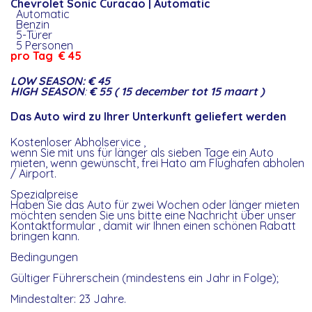
Chevrolet Sonic Curacao | Automatic
Automatic
Benzin
5-Türer
5 Personen
pro Tag
€ 45
LOW SEASON:
€ 45
HIGH SEASON
:
€ 55 ( 15 december tot 15 maart )
Das Auto wird zu Ihrer Unterkunft geliefert werden
Kostenloser Abholservice ,
wenn Sie mit uns für länger als sieben Tage ein Auto
mieten, wenn gewünscht, frei Hato am Flughafen abholen
/ Airport.
Spezialpreise
Haben Sie das Auto für zwei Wochen oder länger mieten
möchten senden Sie uns bitte eine Nachricht über unser
Kontaktformular , damit wir Ihnen einen schönen Rabatt
bringen kann.
Bedingungen
Gültiger Führerschein (mindestens ein Jahr in Folge);
Mindestalter: 23 Jahre.