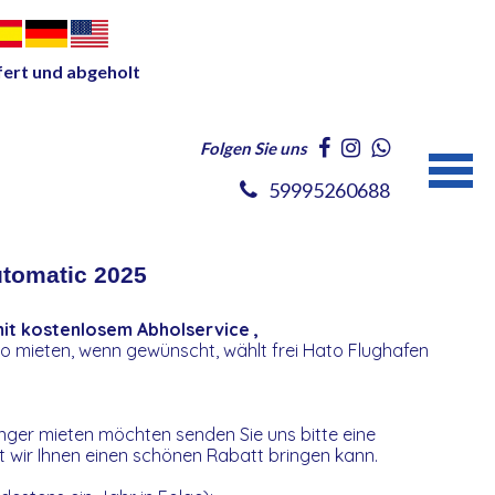
fert und abgeholt
Folgen Sie uns
59995260688
tomatic 2025
it kostenlosem Abholservice ,
uto mieten, wenn gewünscht, wählt frei Hato Flughafen
nger mieten möchten senden Sie uns bitte eine
t wir Ihnen einen schönen Rabatt bringen kann.