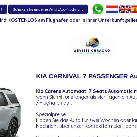
n?
Schicken Sie uns eine WhatsApp-Nachricht
ird KOSTENLOS am Flughafen oder in Ihrer Unterkunft gelie
KIA CARNIVAL 7 PASSENGER Au
Kia Carens Automaat 7 Seats Automatic​ m
wenn Sie mit uns länger als vier Tagen ein A
/ Flughafen auf.
Spezialpreise
Haben Sie das Auto für zwei Wochen oder lä
Nachricht über unser Kontaktformular , dami