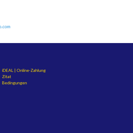
o.com
iDEAL | Online-Zahlung
Zitat
Bedingungen