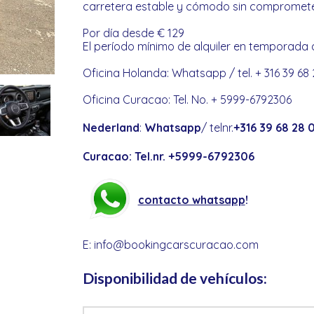
carretera estable y cómodo sin compromete
Por día desde € 129
El período mínimo de alquiler en temporada 
Oficina Holanda: Whatsapp / tel. + 316 39 68
Oficina Curacao: Tel. No. + 5999-6792306
Nederland
:
Whatsapp
/ telnr.
+316 39 68 28 
Curacao: Tel.nr. +5999-6792306
contacto whatsapp
!
E:
info@bookingcarscuracao.com
Disponibilidad de vehículos: