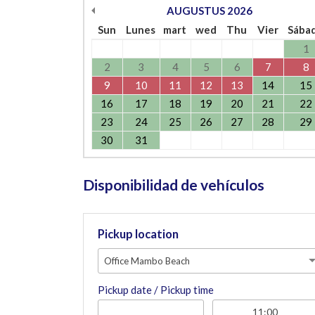
AUGUSTUS
2026
Sun
Lunes
mart
wed
Thu
Vier
Sába
1
2
3
4
5
6
7
8
9
10
11
12
13
14
15
16
17
18
19
20
21
22
23
24
25
26
27
28
29
30
31
Disponibilidad de vehículos
Pickup location
Office Mambo Beach
Pickup date / Pickup time