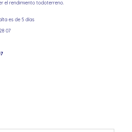
r el rendimiento todoterreno.
alta es de 5 días
 28 07
07