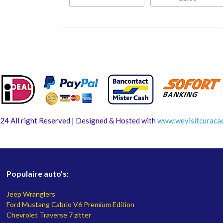
24 All right Reserved | Designed & Hosted with
www.
wevisitcuraca
Populaire auto's:
Jeep Wranglers
Ford Mustang Cabrio V6 Premium Edition
Chevrolet Traverse 7 zitter