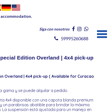
our accommodation.
Siga con nosotros
59995260688
al Edition Overland | 4x4 pick-up
Overland | 4x4 pick-up ( Available for Curacao
a gama y se puede alquilar a pedido.
eta 4x4 disponible con una capota blanda premium
s y un parabrisas abatible para brindar la máxima
a. La suspensión está ajustada para un manejo en