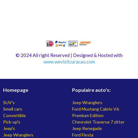
© 2024 All right Reserved | Designed & Hosted with
www.
wevisitcuracao.com
Homepage
Populaire auto's:
SUV's
Jeep Wranglers
Smell cars
Ford Mustang Cabrio V6
Convertible
Premium Edition
Pick-up's
Chevrolet Traverse 7 zitter
Jeep's
Jeep Renegade
Jeep Wranglers
Ford Fiesta