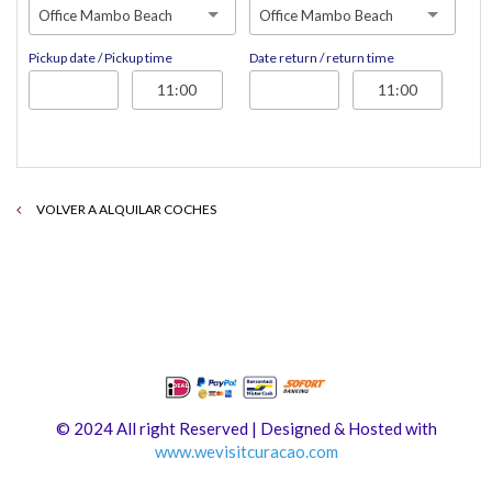
Office Mambo Beach
Office Mambo Beach
Pickup date / Pickup time
Date return / return time
VOLVER A ALQUILAR COCHES
© 2024 All right Reserved | Designed & Hosted with
www.
wevisitcuracao.com