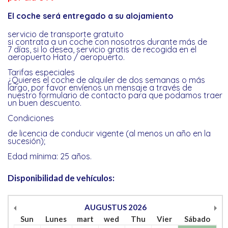
El coche será entregado a su alojamiento
servicio de transporte gratuito
si contrata a un coche con nosotros durante más de
7 días, si lo desea, servicio gratis de recogida en el
aeropuerto Hato / aeropuerto.
Tarifas especiales
¿Quieres el coche de alquiler de dos semanas o más
largo, por favor envíenos un mensaje a través de
nuestro formulario de contacto para que podamos traer
un buen descuento.
Condiciones
de licencia de conducir vigente (al menos un año en la
sucesión);
Edad mínima: 25 años.
Disponibilidad de vehículos:
AUGUSTUS
2026
Sun
Lunes
mart
wed
Thu
Vier
Sábado