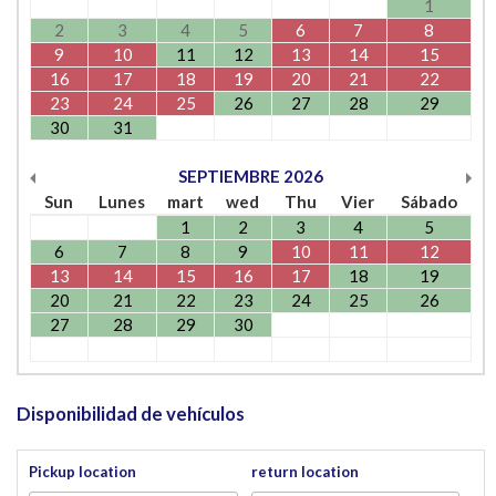
1
2
3
4
5
6
7
8
9
10
11
12
13
14
15
16
17
18
19
20
21
22
23
24
25
26
27
28
29
30
31
SEPTIEMBRE
2026
Sun
Lunes
mart
wed
Thu
Vier
Sábado
1
2
3
4
5
6
7
8
9
10
11
12
13
14
15
16
17
18
19
20
21
22
23
24
25
26
27
28
29
30
Disponibilidad de vehículos
Pickup location
return location