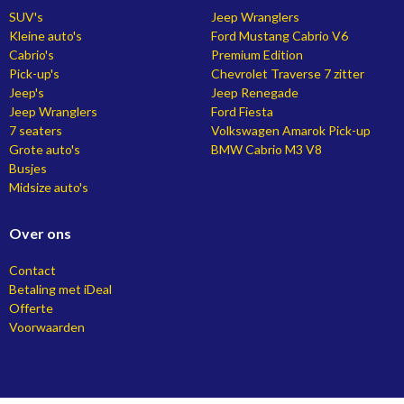
SUV's
Jeep Wranglers
Kleine auto's
Ford Mustang Cabrio V6
Cabrio's
Premium Edition
Pick-up's
Chevrolet Traverse 7 zitter
Jeep's
Jeep Renegade
Jeep Wranglers
Ford Fiesta
7 seaters
Volkswagen Amarok Pick-up
Grote auto's
BMW Cabrio M3 V8
Busjes
Midsize auto's
Over ons
Contact
Betaling met iDeal
Offerte
Voorwaarden