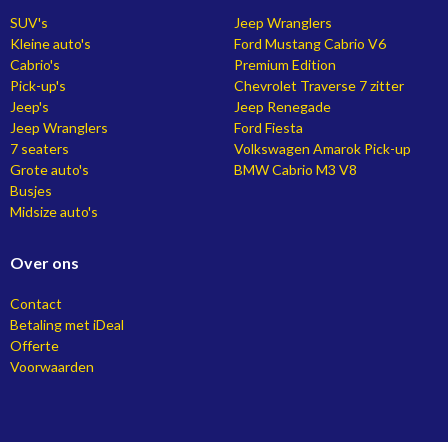
SUV's
Jeep Wranglers
Kleine auto's
Ford Mustang Cabrio V6
Cabrio's
Premium Edition
Pick-up's
Chevrolet Traverse 7 zitter
Jeep's
Jeep Renegade
Jeep Wranglers
Ford Fiesta
7 seaters
Volkswagen Amarok Pick-up
Grote auto's
BMW Cabrio M3 V8
Busjes
Midsize auto's
Over ons
Contact
Betaling met iDeal
Offerte
Voorwaarden