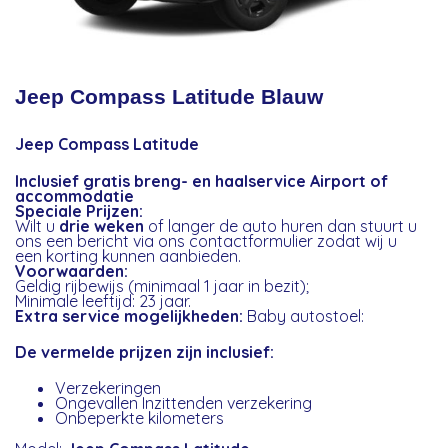
Jeep Compass Latitude Blauw
Jeep Compass Latitude
Inclusief gratis breng- en haalservice Airport of
accommodatie
Speciale Prijzen:
Wilt u
drie weken
of langer de auto huren dan stuurt u
ons een bericht via ons contactformulier zodat wij u
een korting kunnen aanbieden.
Voorwaarden:
Geldig rijbewijs (minimaal 1 jaar in bezit);
Minimale leeftijd: 23 jaar.
Extra service mogelijkheden:
Baby autostoel:
De vermelde prijzen zijn inclusief:
Verzekeringen
Ongevallen Inzittenden verzekering
Onbeperkte kilometers