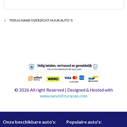
TERUG NAAR OVERZICHT HUUR AUTO 'S
© 2026 All right Reserved | Designed & Hosted with
www.
wevisitcuracao.com
Onze beschikbare auto's:
Populaire auto's: