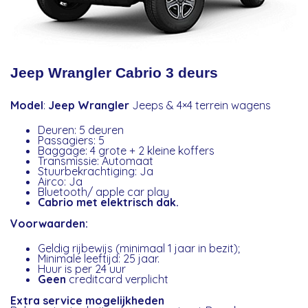
Jeep Wrangler Cabrio 3 deurs
Model
:
Jeep Wrangler
Jeeps & 4×4 terrein wagens
Deuren: 5 deuren
Passagiers: 5
Baggage: 4 grote + 2 kleine koffers
Transmissie: Automaat
Stuurbekrachtiging: Ja
Airco: Ja
Bluetooth/ apple car play
Cabrio met elektrisch dak.
Voorwaarden:
Geldig rijbewijs (minimaal 1 jaar in bezit);
Minimale leeftijd: 25 jaar.
Huur is per 24 uur
Geen
creditcard verplicht
Extra service mogelijkheden