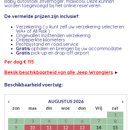
Baby autostoel, zitverhoger, maxicosi. Deze kunnen
worden toegevoegd bij het online reserveren.
De vermelde prijzen zijn inclusief:
Verzekering ( u kunt zelf uw verzekering selecteren:
WA+ of All Risk )
Ongevallen Inzittenden verzekering
Onbeperkte kilometers
Pechbijstand en road service
Gratis
ophalen en brengen bij uw accommodatie
Gratis
pick-up en drop-off airport
Per dag € 115
Bekijk beschikbaarheid van alle Jeep Wranglers
►
Beschikbaarheid voertuig:
AUGUSTUS
2026
zon
maa
din
woe
don
Vrij
zat
1
2
3
4
5
6
7
8
9
10
11
12
13
14
15