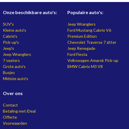
Onze beschikbare auto's:
Populaire auto's:
SUV's
Jeep Wranglers
Kleine auto's
Ford Mustang Cabrio V6
Cabrio's
Premium Edition
Pick-up's
Chevrolet Traverse 7 zitter
Jeep's
Jeep Renegade
Jeep Wranglers
Ford Fiesta
7 seaters
Volkswagen Amarok Pick-up
Grote auto's
BMW Cabrio M3 V8
Busjes
Midsize auto's
Over ons
Contact
Betaling met iDeal
Offerte
Voorwaarden