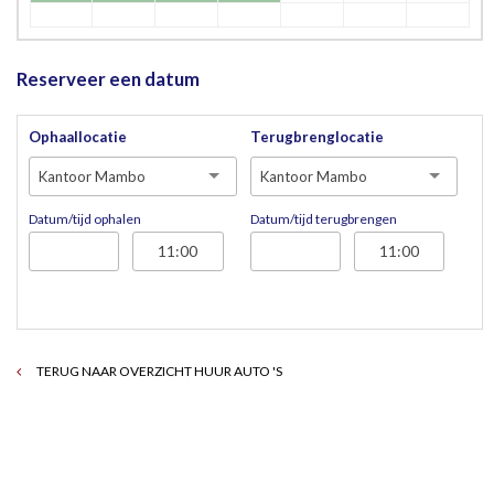
Reserveer een datum
Ophaallocatie
Terugbrenglocatie
Kantoor Mambo
Kantoor Mambo
Datum/tijd ophalen
Datum/tijd terugbrengen
TERUG NAAR OVERZICHT HUUR AUTO 'S