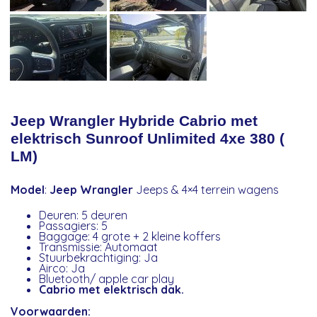
Jeep Wrangler Hybride Cabrio met
elektrisch Sunroof Unlimited 4xe 380 (
LM)
Model
:
Jeep Wrangler
Jeeps & 4×4 terrein wagens
Deuren: 5 deuren
Passagiers: 5
Baggage: 4 grote + 2 kleine koffers
Transmissie: Automaat
Stuurbekrachtiging: Ja
Airco: Ja
Bluetooth/ apple car play
Cabrio met elektrisch dak.
Voorwaarden: