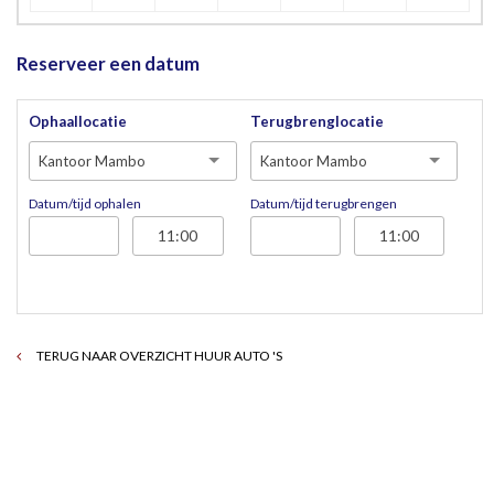
Reserveer een datum
Ophaallocatie
Terugbrenglocatie
Kantoor Mambo
Kantoor Mambo
Datum/tijd ophalen
Datum/tijd terugbrengen
TERUG NAAR OVERZICHT HUUR AUTO 'S