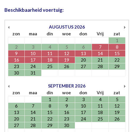
Beschikbaarheid voertuig:
AUGUSTUS
2026
zon
maa
din
woe
don
Vrij
zat
1
2
3
4
5
6
7
8
9
10
11
12
13
14
15
16
17
18
19
20
21
22
23
24
25
26
27
28
29
30
31
SEPTEMBER
2026
zon
maa
din
woe
don
Vrij
zat
1
2
3
4
5
6
7
8
9
10
11
12
13
14
15
16
17
18
19
20
21
22
23
24
25
26
27
28
29
30