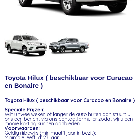
Toyota Hilux ( beschikbaar voor Curacao
en Bonaire )
Toyota Hilux ( beschikbaar voor Curacao en Bonaire )
Speciale Prijzen:
Wilt u twee weken of langer de auto huren dan stuurt u
ons een bericht via ons contactformulier zodat wij u een
mooie korting kunnen aanbieden.
Voorwaarden:
Geldig rijbewijs (minimaal 1 jaar in bezit);
Minimale leeftijd: 23 jaar.