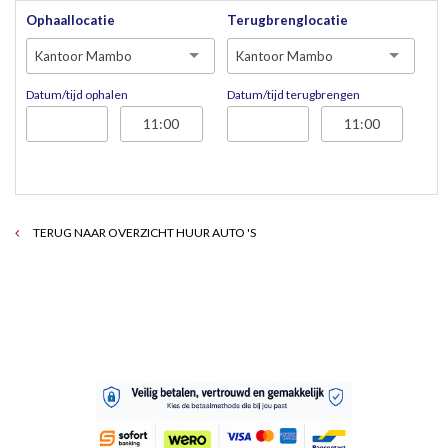
Ophaallocatie
Terugbrenglocatie
Kantoor Mambo
Kantoor Mambo
Datum/tijd ophalen
Datum/tijd terugbrengen
TERUG NAAR OVERZICHT HUUR AUTO 'S