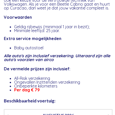
ook een keuze voor de vertrouwde techniek van
Volkswagen. Als je voor een Beetle Cabrio gaat en huurt
op Curacao, dan weet je dat jouw vakantie compleet is.
Voorwaarden
Geldig rijbewijs (minimaal 1 jaar in bezit);
Minimale leeftijd: 25 jaar.
Extra service mogelijkheden
Baby autostoel
Alle auto's zijn inclusief verzekering. Uiteraard zijn alle
auto's voorzien van airco
De vermelde prijzen zijn inclusief:
All-Risk verzekering
Ongevallen Inzittenden verzekering
Onbeperkte kilometers
Per dag € 79
Beschikbaarheid voertuig: