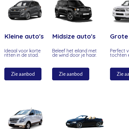
Kleine auto's
Midsize auto's
Grote
Ideaal voor korte
Beleef het eiland met
Perfect v
ritten in de stad.
de wind door je haar.
tochten e
Zie aanbod
Zie aanbod
Zie a