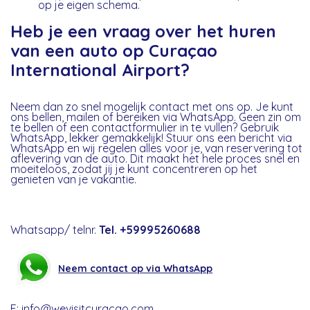
op je eigen schema.
Heb je een vraag over het huren
van een auto op Curaçao
International Airport?
Neem dan zo snel mogelijk contact met ons op. Je kunt
ons bellen, mailen of bereiken via WhatsApp. Geen zin om
te bellen of een contactformulier in te vullen? Gebruik
WhatsApp, lekker gemakkelijk! Stuur ons een bericht via
WhatsApp en wij regelen alles voor je, van reservering tot
aflevering van de auto. Dit maakt het hele proces snel en
moeiteloos, zodat jij je kunt concentreren op het
genieten van je vakantie.
Whatsapp/ telnr.
Tel.
+59995260688
Neem contact op via WhatsAp
p
E: info@wevisitcuracao.com