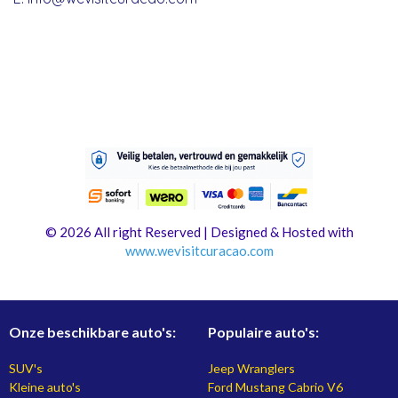
© 2026 All right Reserved | Designed & Hosted with
www.
wevisitcuracao.com
Onze beschikbare auto's:
Populaire auto's:
SUV's
Jeep Wranglers
Kleine auto's
Ford Mustang Cabrio V6