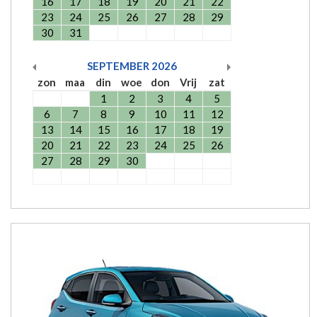
16
17
18
19
20
21
22
23
24
25
26
27
28
29
30
31
SEPTEMBER
2026
zon
maa
din
woe
don
Vrij
zat
1
2
3
4
5
6
7
8
9
10
11
12
13
14
15
16
17
18
19
20
21
22
23
24
25
26
27
28
29
30