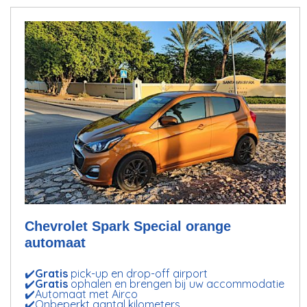
Chevrolet Spark Special orange
automaat
✔️
Gratis
pick-up en drop-off airport
✔️
Gratis
ophalen en brengen bij uw accommodatie
✔️Automaat met Airco
✔️Onbeperkt aantal kilometers