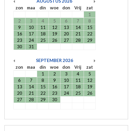
AUGUSTUS
2026
zon
maa
din
woe
don
Vrij
zat
1
2
3
4
5
6
7
8
9
10
11
12
13
14
15
16
17
18
19
20
21
22
23
24
25
26
27
28
29
30
31
SEPTEMBER
2026
zon
maa
din
woe
don
Vrij
zat
1
2
3
4
5
6
7
8
9
10
11
12
13
14
15
16
17
18
19
20
21
22
23
24
25
26
27
28
29
30