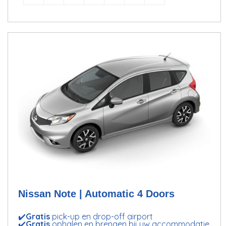
Nissan Note | Automatic 4 Doors
✔️
Gratis
pick-up en drop-off airport
✔️
Gratis
ophalen en brengen bij uw accommodatie