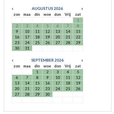
AUGUSTUS
2026
zon
maa
din
woe
don
Vrij
zat
1
2
3
4
5
6
7
8
9
10
11
12
13
14
15
16
17
18
19
20
21
22
23
24
25
26
27
28
29
30
31
SEPTEMBER
2026
zon
maa
din
woe
don
Vrij
zat
1
2
3
4
5
6
7
8
9
10
11
12
13
14
15
16
17
18
19
20
21
22
23
24
25
26
27
28
29
30