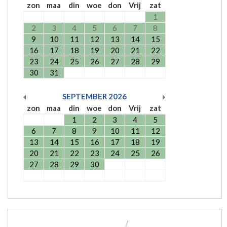
zon
maa
din
woe
don
Vrij
zat
1
2
3
4
5
6
7
8
9
10
11
12
13
14
15
16
17
18
19
20
21
22
23
24
25
26
27
28
29
30
31
SEPTEMBER
2026
zon
maa
din
woe
don
Vrij
zat
1
2
3
4
5
6
7
8
9
10
11
12
13
14
15
16
17
18
19
20
21
22
23
24
25
26
27
28
29
30