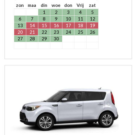
zon
maa
din
woe
don
Vrij
zat
1
2
3
4
5
6
7
8
9
10
11
12
13
14
15
16
17
18
19
20
21
22
23
24
25
26
27
28
29
30