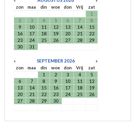
zon
maa
din
woe
don
Vrij
zat
1
2
3
4
5
6
7
8
9
10
11
12
13
14
15
16
17
18
19
20
21
22
23
24
25
26
27
28
29
30
31
SEPTEMBER
2026
zon
maa
din
woe
don
Vrij
zat
1
2
3
4
5
6
7
8
9
10
11
12
13
14
15
16
17
18
19
20
21
22
23
24
25
26
27
28
29
30