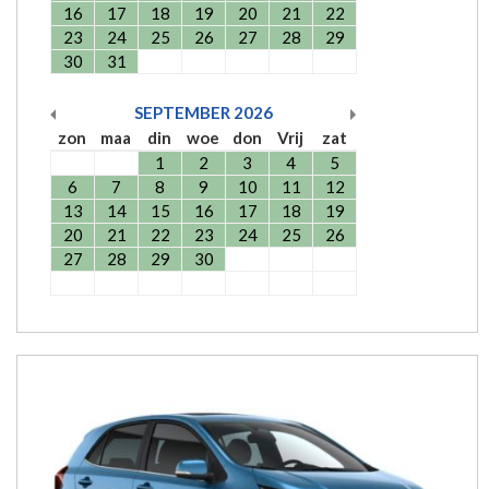
16
17
18
19
20
21
22
23
24
25
26
27
28
29
30
31
SEPTEMBER
2026
zon
maa
din
woe
don
Vrij
zat
1
2
3
4
5
6
7
8
9
10
11
12
13
14
15
16
17
18
19
20
21
22
23
24
25
26
27
28
29
30