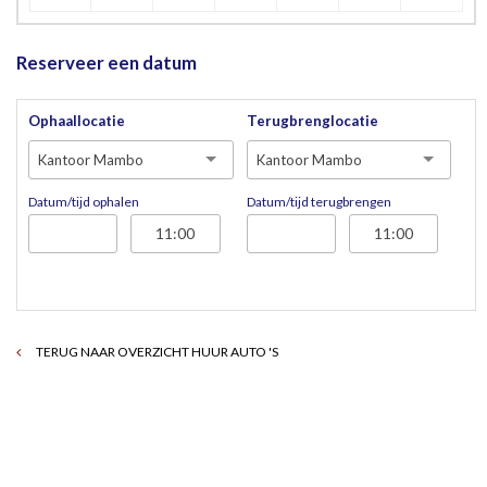
Reserveer een datum
Ophaallocatie
Terugbrenglocatie
Kantoor Mambo
Kantoor Mambo
Datum/tijd ophalen
Datum/tijd terugbrengen
TERUG NAAR OVERZICHT HUUR AUTO 'S