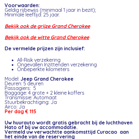
Voorwaarden:
Geldig rijbewijs (minimaal 1 jaar in bezit);
Minimale leeftijd: 25 jaar.
Bekijk ook de grijze Grand Cherokee
Bekijk ook de witte Grand Cherokee
De vermelde prijzen zijn inclusief:
All-Risk verzekering
Ongevallen Inzittenden verzekering
Onbeperkte kilometers
Model:
Jeep Grand Cherokee
Deuren: 5 deuren
Passagiers: 5
Baggage: 4 grote + 2 kleine koffers
Transmissie: Automaat
Stuurbekrachtiging: Ja
Airco: Ja
Per dag € 115
Uw huurauto wordt gratis gebracht bij de luchthaven
Hato of bij uw accommodatie.
Vermeld uw verwachtte aankomsttijd Curacao aan
het einde van de reservering