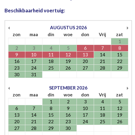
Beschikbaarheid voertuig:
AUGUSTUS
2026
zon
maa
din
woe
don
Vrij
zat
1
2
3
4
5
6
7
8
9
10
11
12
13
14
15
16
17
18
19
20
21
22
23
24
25
26
27
28
29
30
31
SEPTEMBER
2026
zon
maa
din
woe
don
Vrij
zat
1
2
3
4
5
6
7
8
9
10
11
12
13
14
15
16
17
18
19
20
21
22
23
24
25
26
27
28
29
30