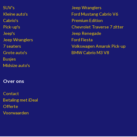
SUV's
Jeep Wranglers
Kleine auto's
Ford Mustang Cabrio V6
Cabrio's
Premium Edition
Pick-up's
Chevrolet Traverse 7 zitter
Jeep's
Jeep Renegade
Jeep Wranglers
Ford Fiesta
7 seaters
Volkswagen Amarok Pick-up
Grote auto's
BMW Cabrio M3 V8
Busjes
Midsize auto's
Over ons
Contact
Betaling met iDeal
Offerte
Voorwaarden