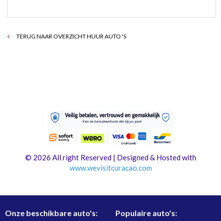
TERUG NAAR OVERZICHT HUUR AUTO 'S
© 2026 All right Reserved | Designed & Hosted with
www.
wevisitcuracao.com
Onze beschikbare auto's:
Populaire auto's: