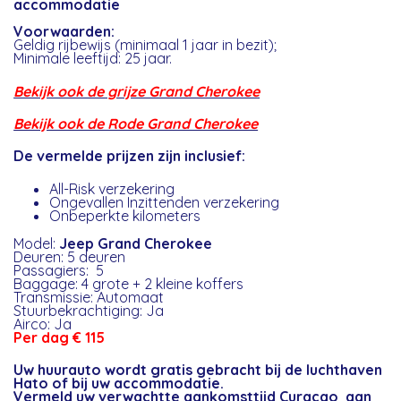
accommodatie
Voorwaarden:
Geldig rijbewijs (minimaal 1 jaar in bezit);
Minimale leeftijd: 25 jaar.
Bekijk ook de grijze Grand Cherokee
Bekijk ook de Rode Grand Cherokee
De vermelde prijzen zijn inclusief:
All-Risk verzekering
Ongevallen Inzittenden verzekering
Onbeperkte kilometers
Model:
Jeep Grand Cherokee
Deuren: 5 deuren
Passagiers: 5
Baggage: 4 grote + 2 kleine koffers
Transmissie: Automaat
Stuurbekrachtiging: Ja
Airco: Ja
Per dag € 115
Uw huurauto wordt gratis gebracht bij de luchthaven
Hato of bij uw accommodatie.
Vermeld uw verwachtte aankomsttijd Curacao aan