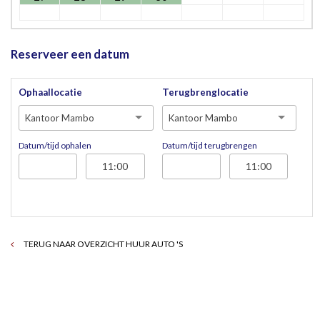
Reserveer een datum
Ophaallocatie
Terugbrenglocatie
Kantoor Mambo
Kantoor Mambo
Datum/tijd ophalen
Datum/tijd terugbrengen
TERUG NAAR OVERZICHT HUUR AUTO 'S