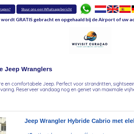
vragen?
Stuur ons een Whatsapp bericht
wordt GRATIS gebracht en opgehaald bij de Airport of uw 
e Jeep Wranglers
e en comfortabele Jeep. Perfect voor strandritten, sightseein
aring. Reserveer vandaag nog en geniet van maximale vrijhei
Jeep Wrangler Hybride Cabrio met ele