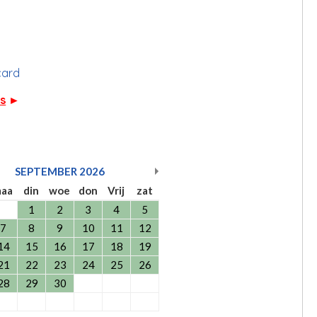
card
rs
►
SEPTEMBER
2026
aa
din
woe
don
Vrij
zat
1
2
3
4
5
7
8
9
10
11
12
14
15
16
17
18
19
21
22
23
24
25
26
28
29
30