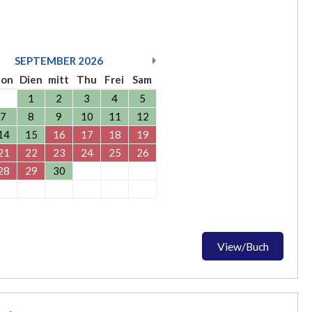
SEPTEMBER
2026
on
Dien
mitt
Thu
Frei
Sam
1
2
3
4
5
7
8
9
10
11
12
14
15
16
17
18
19
21
22
23
24
25
26
28
29
30
View/Buch