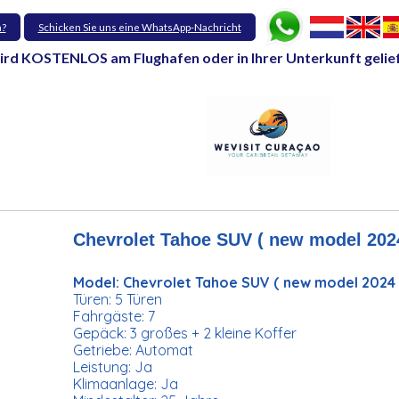
n?
Schicken Sie uns eine WhatsApp-Nachricht
ird KOSTENLOS am Flughafen oder in Ihrer Unterkunft gelie
Chevrolet Tahoe SUV ( new model 202
Model: Chevrolet Tahoe SUV ( new model 2024 
Türen: 5 Türen
Fahrgäste: 7
Gepäck: 3 großes + 2 kleine Koffer
Getriebe: Automat
Leistung: Ja
Klimaanlage: Ja