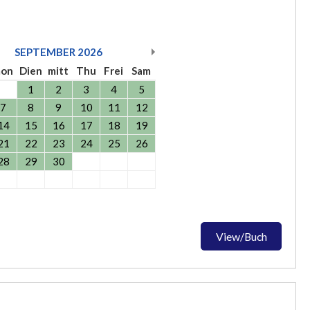
SEPTEMBER
2026
on
Dien
mitt
Thu
Frei
Sam
1
2
3
4
5
7
8
9
10
11
12
14
15
16
17
18
19
21
22
23
24
25
26
28
29
30
View/Buch