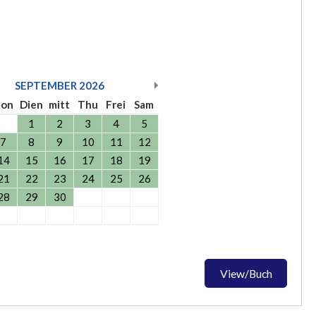
SEPTEMBER
2026
on
Dien
mitt
Thu
Frei
Sam
1
2
3
4
5
7
8
9
10
11
12
14
15
16
17
18
19
21
22
23
24
25
26
28
29
30
View/Buch