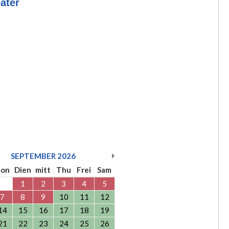
ater
SEPTEMBER
2026
on
Dien
mitt
Thu
Frei
Sam
1
2
3
4
5
7
8
9
10
11
12
14
15
16
17
18
19
21
22
23
24
25
26