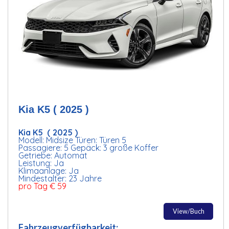
Kia K5 ( 2025 )
Kia K5 ( 2025 )
Modell: Midsize Türen: Türen 5
Passagiere: 5 Gepäck: 3 große Koffer
Getriebe: Automat
Leistung: Ja
Klimaanlage: Ja
Mindestalter: 23 Jahre
pro Tag € 59
View/Buch
Fahrzeugverfügbarkeit: