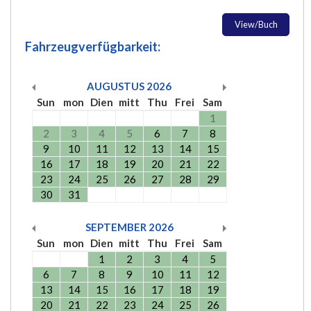
View/Buch
Fahrzeugverfügbarkeit:
AUGUSTUS
2026
Sun
mon
Dien
mitt
Thu
Frei
Sam
1
2
3
4
5
6
7
8
9
10
11
12
13
14
15
16
17
18
19
20
21
22
23
24
25
26
27
28
29
30
31
SEPTEMBER
2026
Sun
mon
Dien
mitt
Thu
Frei
Sam
1
2
3
4
5
6
7
8
9
10
11
12
13
14
15
16
17
18
19
20
21
22
23
24
25
26