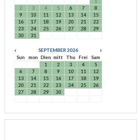
1
2
3
4
5
6
7
8
9
10
11
12
13
14
15
16
17
18
19
20
21
22
23
24
25
26
27
28
29
30
31
SEPTEMBER
2026
Sun
mon
Dien
mitt
Thu
Frei
Sam
1
2
3
4
5
6
7
8
9
10
11
12
13
14
15
16
17
18
19
20
21
22
23
24
25
26
27
28
29
30