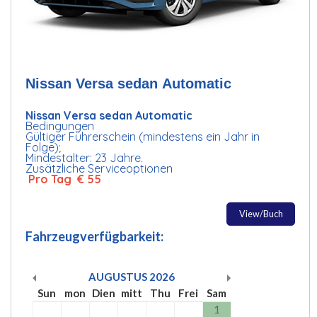
Nissan Versa sedan Automatic
Nissan Versa sedan Automatic
Bedingungen
Gültiger Führerschein (mindestens ein Jahr in
Folge);
Mindestalter: 23 Jahre.
Zusätzliche Serviceoptionen
Pro Tag € 55
View/Buch
Fahrzeugverfügbarkeit:
AUGUSTUS
2026
Sun
mon
Dien
mitt
Thu
Frei
Sam
1