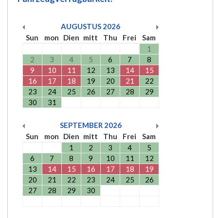
AUGUSTUS
2026
Sun
mon
Dien
mitt
Thu
Frei
Sam
1
2
3
4
5
6
7
8
9
10
11
12
13
14
15
16
17
18
19
20
21
22
23
24
25
26
27
28
29
30
31
SEPTEMBER
2026
Sun
mon
Dien
mitt
Thu
Frei
Sam
1
2
3
4
5
6
7
8
9
10
11
12
13
14
15
16
17
18
19
20
21
22
23
24
25
26
27
28
29
30