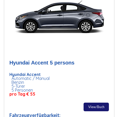
Hyundai Accent 5 persons
Hyundai Accent
Automatic / Manual
Benzin
5-Türer
5 Personen
pro Tag € 55
View/Buch
Fahrzeugverfügbarkeit: