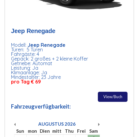
Jeep Renegade
Modell:
Jeep Renegade
Türen: 5 Türen
Fahrgäste: 4
Gepäck: 2 großes + 2 kleine Koffer
Getriebe: Automat
Leistung: Ja
Klimaanlage: Ja
Mindestalter: 23 Jahre
pro Tag € 69
View/Buch
Fahrzeugverfügbarkeit:
AUGUSTUS
2026
Sun
mon
Dien
mitt
Thu
Frei
Sam