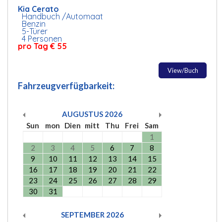
Kia Cerato
Handbuch /Automaat
Benzin
5-Türer
4 Personen
pro Tag € 55
View/Buch
Fahrzeugverfügbarkeit:
AUGUSTUS
2026
Sun
mon
Dien
mitt
Thu
Frei
Sam
1
2
3
4
5
6
7
8
9
10
11
12
13
14
15
16
17
18
19
20
21
22
23
24
25
26
27
28
29
30
31
SEPTEMBER
2026