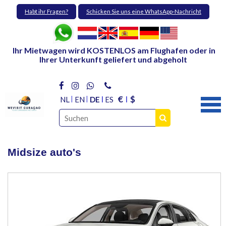
Habt ihr Fragen?
Schicken Sie uns eine WhatsApp-Nachricht
Ihr Mietwagen wird KOSTENLOS am Flughafen oder in
Ihrer Unterkunft geliefert und abgeholt
€
$
NL
EN
DE
ES
Midsize auto's