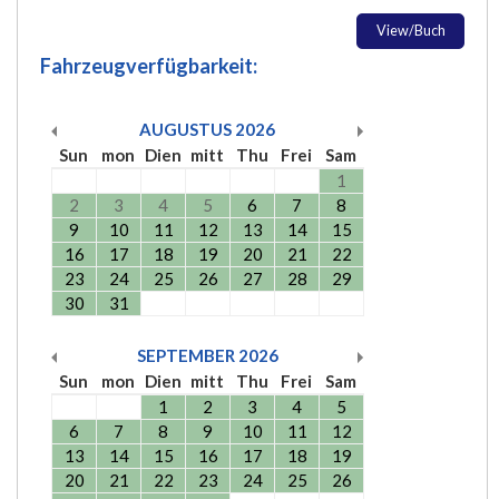
View/Buch
Fahrzeugverfügbarkeit:
AUGUSTUS
2026
Sun
mon
Dien
mitt
Thu
Frei
Sam
1
2
3
4
5
6
7
8
9
10
11
12
13
14
15
16
17
18
19
20
21
22
23
24
25
26
27
28
29
30
31
SEPTEMBER
2026
Sun
mon
Dien
mitt
Thu
Frei
Sam
1
2
3
4
5
6
7
8
9
10
11
12
13
14
15
16
17
18
19
20
21
22
23
24
25
26