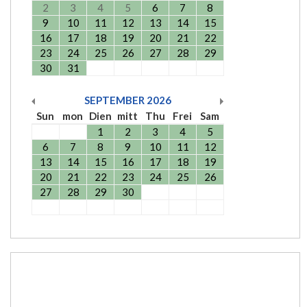
2
3
4
5
6
7
8
9
10
11
12
13
14
15
16
17
18
19
20
21
22
23
24
25
26
27
28
29
30
31
SEPTEMBER
2026
Sun
mon
Dien
mitt
Thu
Frei
Sam
1
2
3
4
5
6
7
8
9
10
11
12
13
14
15
16
17
18
19
20
21
22
23
24
25
26
27
28
29
30