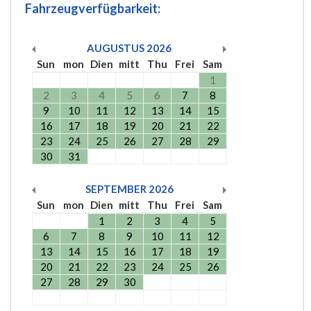
Fahrzeugverfügbarkeit:
AUGUSTUS
2026
Sun
mon
Dien
mitt
Thu
Frei
Sam
1
2
3
4
5
6
7
8
9
10
11
12
13
14
15
16
17
18
19
20
21
22
23
24
25
26
27
28
29
30
31
SEPTEMBER
2026
Sun
mon
Dien
mitt
Thu
Frei
Sam
1
2
3
4
5
6
7
8
9
10
11
12
13
14
15
16
17
18
19
20
21
22
23
24
25
26
27
28
29
30