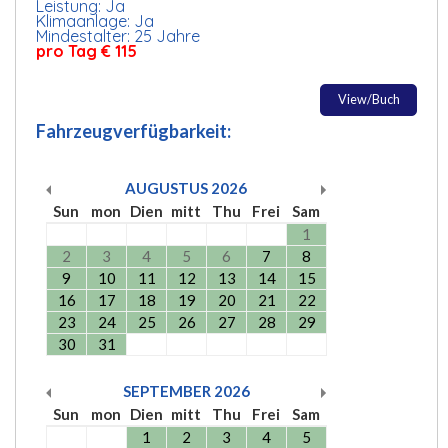
Leistung: Ja
Klimaanlage: Ja
Mindestalter: 25 Jahre
pro Tag € 115
View/Buch
Fahrzeugverfügbarkeit:
AUGUSTUS
2026
Sun
mon
Dien
mitt
Thu
Frei
Sam
1
2
3
4
5
6
7
8
9
10
11
12
13
14
15
16
17
18
19
20
21
22
23
24
25
26
27
28
29
30
31
SEPTEMBER
2026
Sun
mon
Dien
mitt
Thu
Frei
Sam
1
2
3
4
5