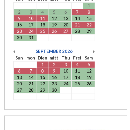
1
2
3
4
5
6
7
8
9
10
11
12
13
14
15
16
17
18
19
20
21
22
23
24
25
26
27
28
29
30
31
SEPTEMBER
2026
Sun
mon
Dien
mitt
Thu
Frei
Sam
1
2
3
4
5
6
7
8
9
10
11
12
13
14
15
16
17
18
19
20
21
22
23
24
25
26
27
28
29
30