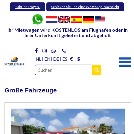
Habt ihr Fragen?
Schicken Sie uns eine WhatsApp-Nachricht
Ihr Mietwagen wird KOSTENLOS am Flughafen oder in
Ihrer Unterkunft geliefert und abgeholt
€
$
NL
EN
DE
ES
Große Fahrzeuge