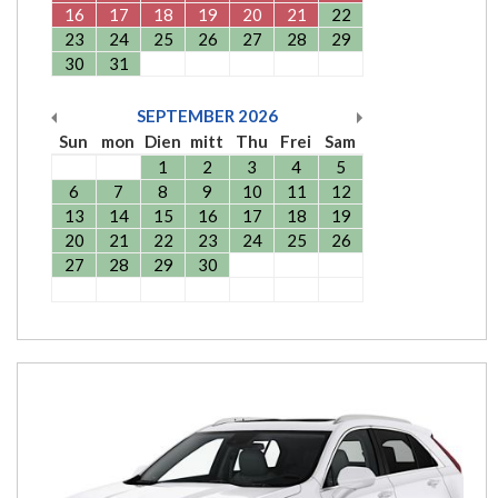
16
17
18
19
20
21
22
23
24
25
26
27
28
29
30
31
SEPTEMBER
2026
Sun
mon
Dien
mitt
Thu
Frei
Sam
1
2
3
4
5
6
7
8
9
10
11
12
13
14
15
16
17
18
19
20
21
22
23
24
25
26
27
28
29
30