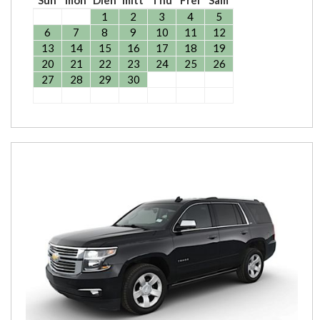
1
2
3
4
5
6
7
8
9
10
11
12
13
14
15
16
17
18
19
20
21
22
23
24
25
26
27
28
29
30