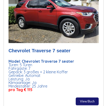
Chevrolet Traverse 7 seater
Model: Chevrolet Traverse 7 seater
Türen: 5 Türen
Fahrgäste: 7
Gepäck: 3 großes + 2 kleine Koffer
Getriebe: Automat
Leistung: Ja
Klimaanlage: Ja
Mindestalter: 25 Jahre
pro Tag € 115
View/Buch