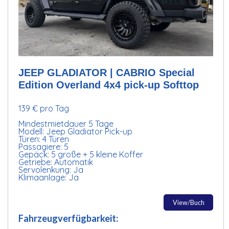
JEEP GLADIATOR | CABRIO Special
Edition Overland 4x4 pick-up Softtop
139 € pro Tag
Mindestmietdauer 5 Tage
Modell: Jeep Gladiator Pick-up
Türen: 4 Türen
Passagiere: 5
Gepäck: 5 große + 5 kleine Koffer
Getriebe: Automatik
Servolenkung: Ja
Klimaanlage: Ja
View/Buch
Fahrzeugverfügbarkeit: