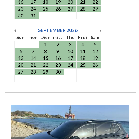
16
17
18
19
20
21
22
23
24
25
26
27
28
29
30
31
SEPTEMBER
2026
Sun
mon
Dien
mitt
Thu
Frei
Sam
1
2
3
4
5
6
7
8
9
10
11
12
13
14
15
16
17
18
19
20
21
22
23
24
25
26
27
28
29
30