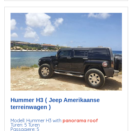
Hummer H3 ( Jeep Amerikaanse
terreinwagen )
Modell: Hummer H3 with
panorama roof
Türen: 5 Türen
Passagiere: 5