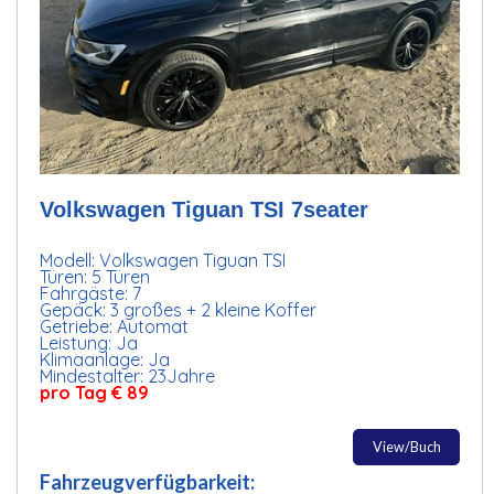
Volkswagen Tiguan TSI 7seater
Modell: Volkswagen Tiguan TSI
Türen: 5 Türen
Fahrgäste: 7
Gepäck: 3 großes + 2 kleine Koffer
Getriebe: Automat
Leistung: Ja
Klimaanlage: Ja
Mindestalter: 23Jahre
pro Tag € 89
View/Buch
Fahrzeugverfügbarkeit: