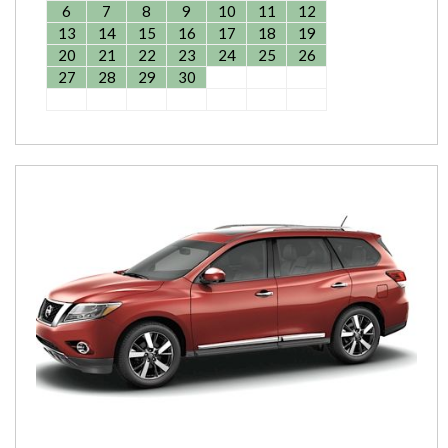
6
7
8
9
10
11
12
13
14
15
16
17
18
19
20
21
22
23
24
25
26
27
28
29
30