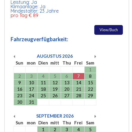
Leistung: Ja
Klimaanlage: Ja
Mindestalter: 23 Jahre
pro Tag € 89
View/Buch
Fahrzeugverfügbarkeit:
AUGUSTUS
2026
Sun
mon
Dien
mitt
Thu
Frei
Sam
1
2
3
4
5
6
7
8
9
10
11
12
13
14
15
16
17
18
19
20
21
22
23
24
25
26
27
28
29
30
31
SEPTEMBER
2026
Sun
mon
Dien
mitt
Thu
Frei
Sam
1
2
3
4
5