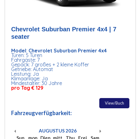
Chevrolet Suburban Premier 4x4 | 7
seater
Model: Chevrolet Suburban Premier 4x4
Türen: 5 Türen
Fahrgäste: 7
Gepäck: 7 großes + 2 kleine Koffer
Getriebe: Automat
Leistung: Ja
Klimaanlage: Ja
Mindestalter: 30 Jahre
pro Tag € 129
View/Buch
Fahrzeugverfügbarkeit:
AUGUSTUS
2026
Sun
mon
Dien
mitt
Thu
Frei
Sam