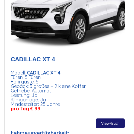
CADILLAC XT 4
Modell:
CADILLAC XT 4
Türen: 5 Türen
Fahrgäste: 5
Gepäck: 3 großes + 2 kleine Koffer
Getriebe: Automat
Leistung: Ja
Klimaanlage: Ja
Mindestalter: 25 Jahre
pro Tag € 99
View/Buch
Fahrzeugverfügbarkeit: