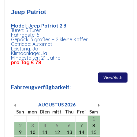
Jeep Patriot
Model: Jeep Patriot 2.3
Türen: 5 Türen
Fahrgäste: 5
Gepäck: 3 großes + 2 kleine Koffer
Getriebe: Automat
Leistung: Ja
Klimaanlage: Ja
Mindestalter: 21 Jahre
pro Tag € 78
View/Buch
Fahrzeugverfügbarkeit:
AUGUSTUS
2026
Sun
mon
Dien
mitt
Thu
Frei
Sam
1
2
3
4
5
6
7
8
9
10
11
12
13
14
15