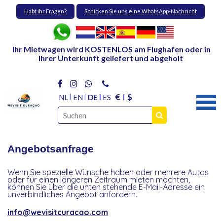
Habt ihr Fragen?
Schicken Sie uns eine WhatsApp-Nachricht
Ihr Mietwagen wird KOSTENLOS am Flughafen oder in
Ihrer Unterkunft geliefert und abgeholt
€
$
NL
EN
DE
ES
Angebotsanfrage
Wenn Sie spezielle Wünsche haben oder mehrere Autos
oder für einen längeren Zeitraum mieten möchten,
können Sie über die unten stehende E-Mail-Adresse ein
unverbindliches Angebot anfordern.
info@wevisitcuracao.com