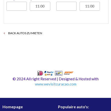
BACK AUTOS ZU MIETEN
© 2024 All right Reserved | Designed & Hosted with
www.
wevisitcuracao.com
Homepage
Populaire auto's: