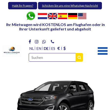
Habt ihr Fragen?
Schicken Sie uns eine WhatsApp-Nachricht
Ihr Mietwagen wird KOSTENLOS am Flughafen oder in
Ihrer Unterkunft geliefert und abgeholt
€
$
NL
EN
DE
ES