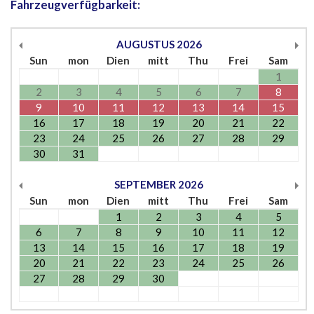
Fahrzeugverfügbarkeit:
AUGUSTUS
2026
Sun
mon
Dien
mitt
Thu
Frei
Sam
1
2
3
4
5
6
7
8
9
10
11
12
13
14
15
16
17
18
19
20
21
22
23
24
25
26
27
28
29
30
31
SEPTEMBER
2026
Sun
mon
Dien
mitt
Thu
Frei
Sam
1
2
3
4
5
6
7
8
9
10
11
12
13
14
15
16
17
18
19
20
21
22
23
24
25
26
27
28
29
30