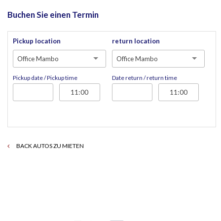
Buchen Sie einen Termin
Pickup location
return location
Office Mambo
Office Mambo
Pickup date / Pickup time
Date return / return time
BACK AUTOS ZU MIETEN