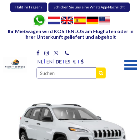
Habt ihr Fragen?
Schicken Sie uns eine WhatsApp-Nachricht
Ihr Mietwagen wird KOSTENLOS am Flughafen oder in
Ihrer Unterkunft geliefert und abgeholt
€
$
NL
EN
DE
ES