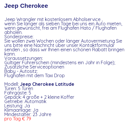
Jeep Cherokee
Jeep Wrangler mit kostenlosem Abholservice ,
wenn Sie länger als sieben Tage bei uns ein Auto mieten,
wenn gewünscht, frei am Flughafen Hato / Flughafen
abholen.
Sonderpreise:
Sie wollen zwei Wochen oder länger Autovermietung Sie
uns bitte eine Nachricht über unser Kontaktformular
senden , so dass wir Ihnen einen schönen Rabatt bringen
kann.
Voraussetzungen:
Gültiger Führerschein (mindestens ein Jahr in Folge);
Zusätzliche Serviceoptionen
Baby - Autositz:
Flughafen mit dem Taxi Drop
Modell:
Jeep Cherokee Latitude
Türen: 5 Türen
Fahrgäste: 5
Gepäck: 4 große + 2 kleine Koffer
Getriebe: Automatik
Leistung: Ja
Klimaanlage: Ja
Mindestalter: 23 Jahre
pro Tag € 79