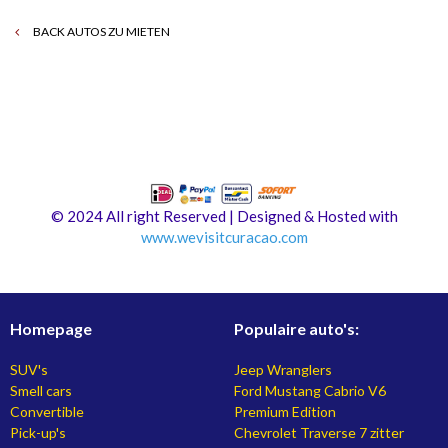
BACK AUTOS ZU MIETEN
© 2024 All right Reserved | Designed & Hosted with
www.
wevisitcuracao.com
Homepage
Populaire auto's:
SUV's
Jeep Wranglers
Smell cars
Ford Mustang Cabrio V6
Convertible
Premium Edition
Pick-up's
Chevrolet Traverse 7 zitter