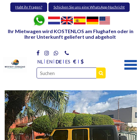
Habt ihr Fragen?
Schicken Sie uns eine WhatsApp-Nachricht
Ihr Mietwagen wird KOSTENLOS am Flughafen oder in
Ihrer Unterkunft geliefert und abgeholt
€
$
NL
EN
DE
ES