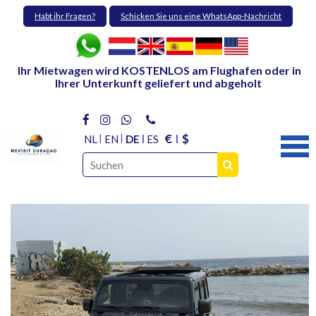
Habt ihr Fragen?
Schicken Sie uns eine WhatsApp-Nachricht
Ihr Mietwagen wird KOSTENLOS am Flughafen oder in
Ihrer Unterkunft geliefert und abgeholt
€
$
NL
EN
DE
ES