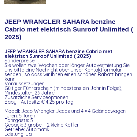
JEEP WRANGLER SAHARA benzine
Cabrio met elektrisch Sunroof Unlimited (
2025)
JEEP WRANGLER SAHARA benzine Cabrio met
elektrisch Sunroof Unlimited ( 2025)
Sonderpreise:
Sie wollen zwei Wochen oder länger Autovermietung Sie
uns bitte eine Nachricht über unser Kontaktformular
senden , so dass wir Ihnen einen schönen Rabatt bringen
kann.
Voraussetzungen:
Gültiger Führerschein (mindestens ein Jahr in Folge);
Mindestalter: 23 Jahre.
Zusätzliche Serviceoptionen
Baby - Autositz: € 4,25 pro Tag
Modell: Jeep Wrangler Jeeps und 4 × 4 Geländewagen
Türen: 5 Türen
Fahrgäste: 5
Gepäck: 3 große + 2 kleine Koffer
Getriebe: Automatik
Leistung: Ja