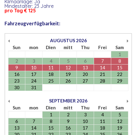
Klimaanlage: Ja
Mindestalter: 23 Jahre
pro Tag € 125
Fahrzeugverfügbarkeit:
AUGUSTUS
2026
Sun
mon
Dien
mitt
Thu
Frei
Sam
1
2
3
4
5
6
7
8
9
10
11
12
13
14
15
16
17
18
19
20
21
22
23
24
25
26
27
28
29
30
31
SEPTEMBER
2026
Sun
mon
Dien
mitt
Thu
Frei
Sam
1
2
3
4
5
6
7
8
9
10
11
12
13
14
15
16
17
18
19
20
21
22
23
24
25
26