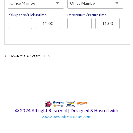
Office Mambo
Office Mambo
Pickup date / Pickup time
Date return / return time
BACK AUTOS ZU MIETEN
© 2024 All right Reserved | Designed & Hosted with
www.
wevisitcuracao.com