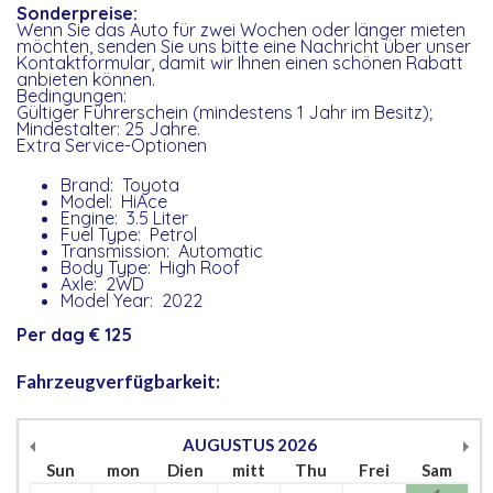
Sonderpreise:
Wenn Sie das Auto für zwei Wochen oder länger mieten
möchten, senden Sie uns bitte eine Nachricht über unser
Kontaktformular, damit wir Ihnen einen schönen Rabatt
anbieten können.
Bedingungen:
Gültiger Führerschein (mindestens 1 Jahr im Besitz);
Mindestalter: 25 Jahre.
Extra Service-Optionen
Brand: Toyota
Model: HiAce
Engine: 3.5 Liter
Fuel Type: Petrol
Transmission: Automatic
Body Type: High Roof
Axle: 2WD
Model Year: 2022
Per dag € 125
Fahrzeugverfügbarkeit:
AUGUSTUS
2026
Sun
mon
Dien
mitt
Thu
Frei
Sam