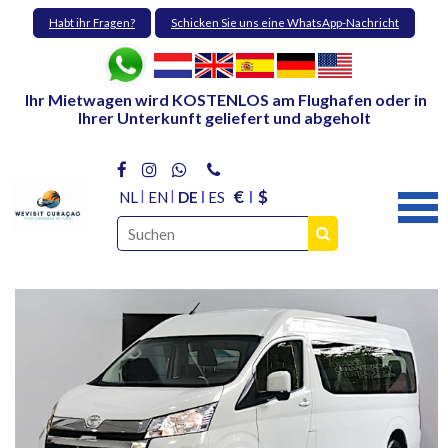
Habt ihr Fragen?
Schicken Sie uns eine WhatsApp-Nachricht
Ihr Mietwagen wird KOSTENLOS am Flughafen oder in
Ihrer Unterkunft geliefert und abgeholt
€
$
NL
EN
DE
ES