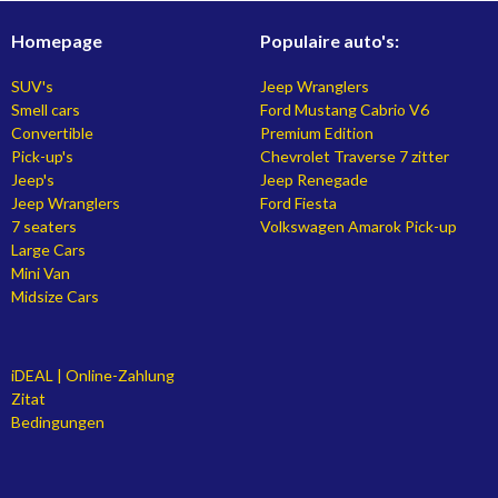
Homepage
Populaire auto's:
SUV's
Jeep Wranglers
Smell cars
Ford Mustang Cabrio V6
Convertible
Premium Edition
Pick-up's
Chevrolet Traverse 7 zitter
Jeep's
Jeep Renegade
Jeep Wranglers
Ford Fiesta
7 seaters
Volkswagen Amarok Pick-up
Large Cars
Mini Van
Midsize Cars
iDEAL | Online-Zahlung
Zitat
Bedingungen