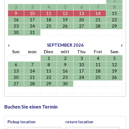
1
2
3
4
5
6
7
8
9
10
11
12
13
14
15
16
17
18
19
20
21
22
23
24
25
26
27
28
29
30
31
SEPTEMBER
2026
Sun
mon
Dien
mitt
Thu
Frei
Sam
1
2
3
4
5
6
7
8
9
10
11
12
13
14
15
16
17
18
19
20
21
22
23
24
25
26
27
28
29
30
Buchen Sie einen Termin
Pickup location
return location