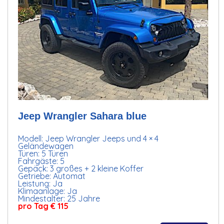
Jeep Wrangler Sahara blue
Modell: Jeep Wrangler Jeeps und 4 × 4
Geländewagen
Türen: 5 Türen
Fahrgäste: 5
Gepäck: 3 großes + 2 kleine Koffer
Getriebe: Automat
Leistung: Ja
Klimaanlage: Ja
Mindestalter: 25 Jahre
pro Tag € 115