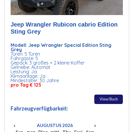
Jeep Wrangler Rubicon cabrio Edition
Sting Grey
Modell: Jeep Wrangler Special Edition Sting
Grey
Türen: 5 Türen
Fahrgäste: 5
Gepäck: 3 großes + 2 kleine Koffer
Getriebe: Automat
Leistung: Ja
Klimaanlage: Ja
Mindestalter: 30 Jahre
pro Tag € 125
View/Buch
Fahrzeugverfügbarkeit:
AUGUSTUS
2026