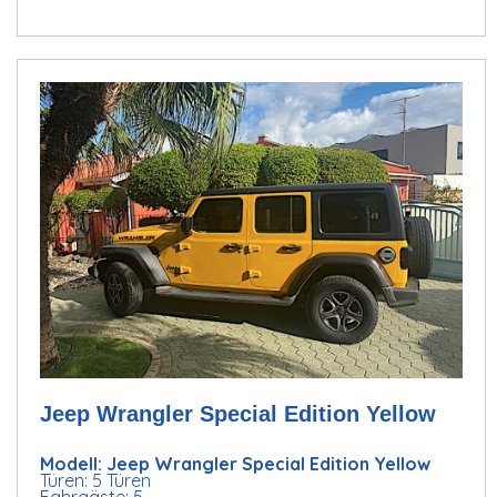
Jeep Wrangler Special Edition Yellow
Modell: Jeep Wrangler Special Edition Yellow
Türen: 5 Türen